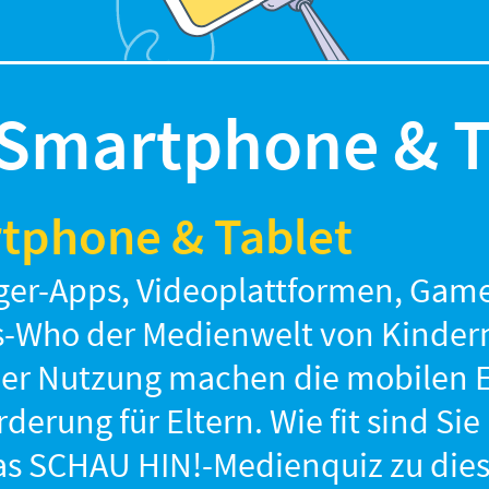
 Smartphone & T
rtphone & Tablet
ger-Apps, Videoplattformen, Gam
o-is-Who der Medienwelt von Kinde
 der Nutzung machen die mobilen 
derung für Eltern. Wie fit sind S
as SCHAU HIN!-Medienquiz zu die