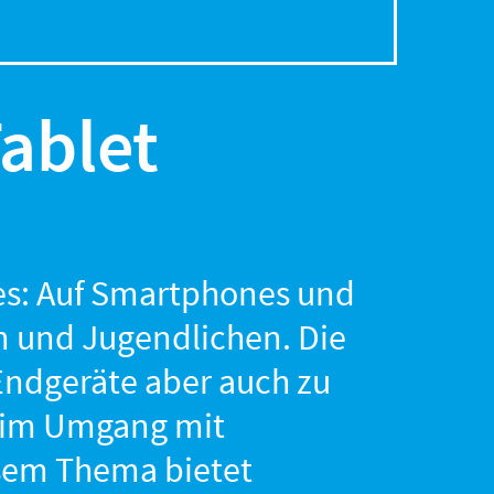
ablet
es: Auf Smartphones und
rn und Jugendlichen. Die
Endgeräte aber auch zu
ie im Umgang mit
sem Thema bietet